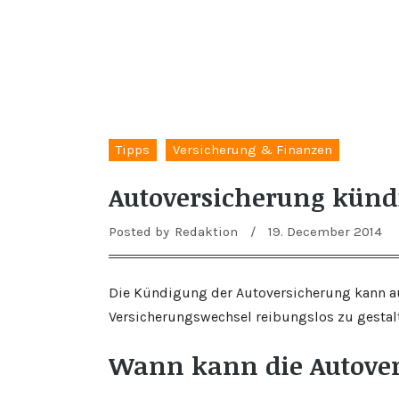
Tipps
Versicherung & Finanzen
Autoversicherung künd
Posted by
Redaktion
/
19. December 2014
Die Kündigung der Autoversicherung kann a
Versicherungswechsel reibungslos zu gestal
Wann kann die Autover