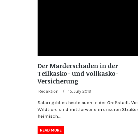
Der Marderschaden in der
Teilkasko- und Vollkasko-
Versicherung
Redaktion
/
15. July 2019
Safari gibt es heute auch in der Großstadt. Vie
Wildtiere sind mittlerweile in unseren Straße
heimisch.…
READ MORE