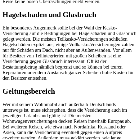
Reise keine bösen Überraschungen erlebt werden.
Hagelschaden und Glasbruch
Ein besonderes Augenmerk sollte bei der Wahl der Kasko-
Versicherung auf die Bedingungen bei Hagelschaden und Glasbruch
gelegt werden. Die meisten Teilkasko-Versicherungen schließen
Hagelschäden explizit aus, einige Vollkasko-Versicherungen zahlen
nur für Schäden am Dach, nicht aber an Außenwänden. Vor allem
für Besitzer von Teilintegrierten mit großen Scheiben ist eine
Versicherung gegen Glasbruch interessant. Oft ist der
Bestattungsbetrag nämlich begrenzt und so können bei teuren
Reparaturen oder dem Austausch ganzer Scheiben hohe Kosten für
den Besitzer entstehen.
Geltungsbereich
Wer mit seinem Wohnmobil auch außerhalb Deutschlands
unterwegs ist, muss sichergehen, dass die Versicherung auch im
jeweiligen Urlaubsland gültig ist. Die meisten
Wohnwagenversicherungen decken Reisen innerhalb Europas ab.
Bei weiteren Reisen, wie etwa nach Nordafrika, Russland oder
Asien, kann die Versicherung eventuell gegen einen Aufpreis
erweitert werden. Außerdem muss geklärt werden, wie lange