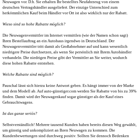
Neuwagen vor. D.h. Sie erhalten Ihr bestelltes Neufahrzeug von einem
deutschen Vertragshändler ausgeliefert. Der einzige Unterschied zum
herkömmlichen Kauf beim Händler vor Ort ist also wirklich nur der Rabatt.
Wieso sind so hohe Rabatte möglich?
Die Neuwagenvermittler im Internet vermittlen (wie der Namen schon sagt)
Ihren Bestellauftrag an ein Autohaus irgendwo in Deutschland. Der
Neuwagenvermittler tritt damit als Großabnehmer auf und kann wesentlich
niedrigere Preise durchsetzen, als wenn Sie persönlich mit Ihrem Autohändler
verhandeln. Die niedrigen Preise gibt der Vermittler an Sie weiter, wodurch
diese hohen Rabatte entstehen.
Welche Rabatte sind möglich?
Pauschal lässt sich hierzu keine Antwort geben. Es hängt immer von der Marke
und dem Modell ab. Auf auto-günstiger.com werden Sie Rabatte von bis zu 39%
finden. Damit wird der Neuwagenkauf sogar günstiger als der Kauf eines
Gebrauchtwagens.
Ist das ganze seriös?
Selbstverständlich! Mehrere tausend Kunden haben bereits diesen Weg gewählt,
um günstig und unkompliziert an Ihren Neuwagen zu kommen. Die
Kundenbewertungen sind durchweg positiv. Sollten Sie dennoch Bedenken