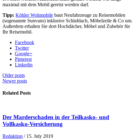
maximal mit dem Mobil gereist werden darf.
Tipp:
Köhler Wohmobile
baut Neufahrzeuge zu Reisemobilen
(sogenannte Sunvans) inklusive Schlafdach, Möbelzeile & Co um.
Außerdem erhalten Sie dort Hochdächer, Möbel und Zubehör für
Ihr Reisemobil.
Facebook
Twitter
Google+
Pinterest
Linkedin
Older posts
Newer posts
Related Posts
Der Marderschaden in der Teilkasko- und
Vollkasko-Versicherung
Redaktion
/
15. July 2019