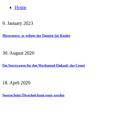
Home
9. January 2023
Motorsport: so gelingt der Einstieg für Kinder
30. August 2020
Ein Sportwagen für den Wochenend-Einkauf: das Coupé
18. April 2020
Sparen beim Ölwechsel kann teuer werden