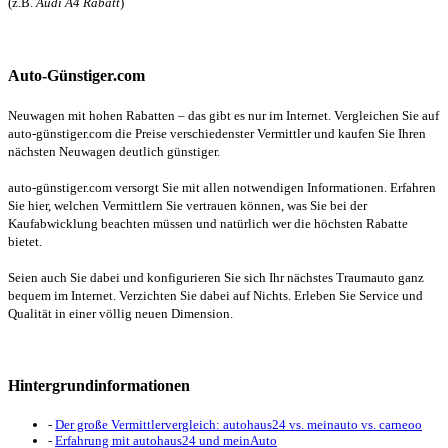
(z.B.
Audi A4 Rabatt
)
Auto-Günstiger.com
Neuwagen mit hohen Rabatten – das gibt es nur im Internet. Vergleichen Sie auf
auto-günstiger.com die Preise verschiedenster Vermittler und kaufen Sie Ihren
nächsten Neuwagen deutlich günstiger.
auto-günstiger.com versorgt Sie mit allen notwendigen Informationen. Erfahren
Sie hier, welchen Vermittlern Sie vertrauen können, was Sie bei der
Kaufabwicklung beachten müssen und natürlich wer die höchsten Rabatte
bietet.
Seien auch Sie dabei und konfigurieren Sie sich Ihr nächstes Traumauto ganz
bequem im Internet. Verzichten Sie dabei auf Nichts. Erleben Sie Service und
Qualität in einer völlig neuen Dimension.
Hintergrundinformationen
-
Der große Vermittlervergleich: autohaus24 vs. meinauto vs. carneoo
-
Erfahrung mit autohaus24 und meinAuto