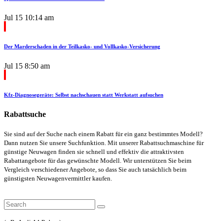
Jul 15
10:14 am
Der Marderschaden in der Teilkasko- und Vollkasko-Versicherung
Jul 15
8:50 am
Kfz-Diagnosegeräte: Selbst nachschauen statt Werkstatt aufsuchen
Rabattsuche
Sie sind auf der Suche nach einem Rabatt für ein ganz bestimmtes Modell?
Dann nutzen Sie unsere Suchfunktion. Mit unserer Rabattsuchmaschine für
günstige Neuwagen finden sie schnell und effektiv die attraktivsten
Rabattangebote für das gewünschte Modell. Wir unterstützen Sie beim
Vergleich verschiedener Angebote, so dass Sie auch tatsächlich beim
günstigsten Neuwagenvermittler kaufen.