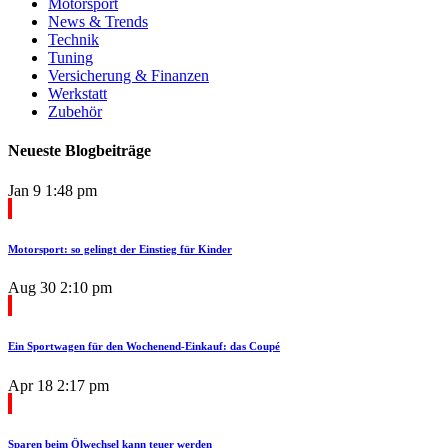
Motorsport
News & Trends
Technik
Tuning
Versicherung & Finanzen
Werkstatt
Zubehör
Neueste Blogbeiträge
Jan 9
1:48 pm
Motorsport: so gelingt der Einstieg für Kinder
Aug 30
2:10 pm
Ein Sportwagen für den Wochenend-Einkauf: das Coupé
Apr 18
2:17 pm
Sparen beim Ölwechsel kann teuer werden