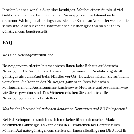
Insofern können wir alle Skeptiker beruhigen. Wer bei einem Autokauf viel
Geld sparen möchte, kommt über den Neuwagenkauf im Internet nicht
drumrum. Wichtig ist allerdings, dass sich der Kunde an Vermittler wendet, die
seriös sind. Alle relevanten Informationen diesbezüglich werden auf auto-
günstiger.com bereitgestellt.
FAQ
Was sind Neuwagenvermittler?
Neuwagenvermittler im Internet bieten Ihnen hohe Rabatte auf deutsche
Neuwagen. D.h. Sie erhalten das von Ihnen gewünschte Neufahrzeug deutlich
günstiger, als beim Kauf beim Händler vor Ort. Trotzdem müssen Sie auf nichts
verzichten. Sie können den Neuwagen ganz nach Ihren Wünschen
konfigurieren und Austattungsmerkmale sowie Motorisierung bestimmen – so
wie Sie es gewohnt sind. Des Weiteren erhalten Sie auch die volle
Neuwagengarantie des Herstellers.
Was ist der Unterschied zwischen deutschen Neuwagen und EU-Reimporten?
Bei EU-Reimporten handelt es sich um keine für den deutschen Markt
bestimmten Fahrzeuge. Es kann deshalb zu Problemen bei Garantiefällen
können. Auf auto-günstiger.com stellen wir Ihnen allerdings nur DEUTSCHE